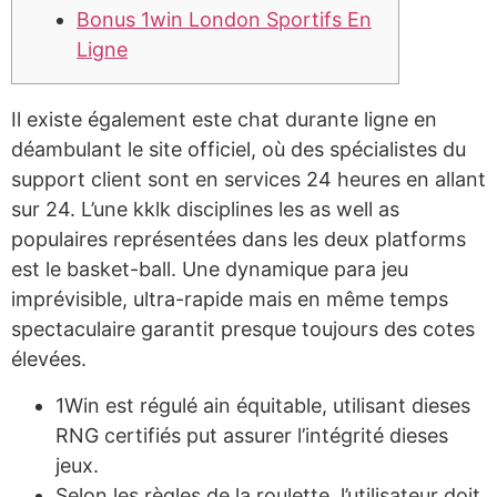
Bonus 1win London Sportifs En
Ligne
Il existe également este chat durante ligne en
déambulant le site officiel, où des spécialistes du
support client sont en services 24 heures en allant
sur 24. L’une kklk disciplines les as well as
populaires représentées dans les deux platforms
est le basket-ball. Une dynamique para jeu
imprévisible, ultra-rapide mais en même temps
spectaculaire garantit presque toujours des cotes
élevées.
1Win est régulé ain équitable, utilisant dieses
RNG certifiés put assurer l’intégrité dieses
jeux.
Selon les règles de la roulette, l’utilisateur doit