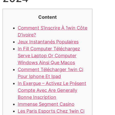
Content
Comment S’inscrire À 1win Côte
D’ivoire?
Jeux Instantanés Populaires
In Fill Computer Téléchargez
Serve Laptop Or Computer
Windows Ainsi Que Macos
Comment Télécharger 1win Ci
Pour Iphone Et Ipad
In Exergue – Activez Le Présent
Compte Avec Are Generally
Bonne Inscription
Immense Segment Casino
Les Paris Esports Chez 1win Ci