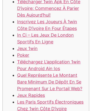
Télécharger 1win Apk En Côte
D’ivoire: Commencez À Parier
Dès Aujourd’hui!
Inscrivez Les Joueurs À 1win
Côte D’ivoire En Four Étapes
In Ci – Les Jeux De London
Sportifs En Ligne
Jeux 1win
Poker
Téléchargez L’application 1win
Pour Android Ain Ios
Quel Représente Le Montant
Bare Minimum De Dépôt En Se
Promenant Sur Le Portail Web?
Jeux Rapides
Les Paris Sportifs Électroniques
Chez 1win Côte D’ivoire