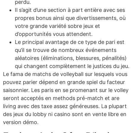
perdu.
Il s’agit d’une section à part entière avec ses
propres bonus ainsi que divertissements, où
votre grande variété sobre jeux et
d’opportunités vous attendent.
Le principal avantage de ce type de pari est
qu’il se trouve de nombreux événements
aléatoires (éliminations, blessures, pénalités)
qui changent complètement le justices du jeu.
Le fama de matchs de volleyball sur lesquels vous
pouvez parier dépend en grande spiel du facteur
saisonnier. Les paris en se promenant sur le volley
seront acceptés en methods pré-match et are
living avec des taxe assez généreuses. La plupart
des jeux du lobby ni casino sont en vente libre en
version démo.