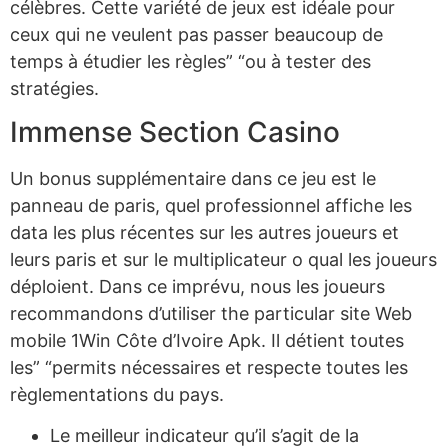
célèbres. Cette variété de jeux est idéale pour
ceux qui ne veulent pas passer beaucoup de
temps à étudier les règles” “ou à tester des
stratégies.
Immense Section Casino
Un bonus supplémentaire dans ce jeu est le
panneau de paris, quel professionnel affiche les
data les plus récentes sur les autres joueurs et
leurs paris et sur le multiplicateur o qual les joueurs
déploient. Dans ce imprévu, nous les joueurs
recommandons d’utiliser the particular site Web
mobile 1Win Côte d’Ivoire Apk. Il détient toutes
les” “permits nécessaires et respecte toutes les
règlementations du pays.
Le meilleur indicateur qu’il s’agit de la