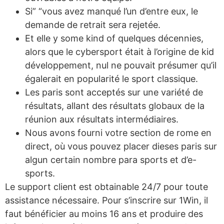
Si” “vous avez manqué l’un d’entre eux, le
demande de retrait sera rejetée.
Et elle y some kind of quelques décennies,
alors que le cybersport était à l’origine de kid
développement, nul ne pouvait présumer qu’il
égalerait en popularité le sport classique.
Les paris sont acceptés sur une variété de
résultats, allant des résultats globaux de la
réunion aux résultats intermédiaires.
Nous avons fourni votre section de rome en
direct, où vous pouvez placer dieses paris sur
algun certain nombre para sports et d’e-
sports.
Le support client est obtainable 24/7 pour toute
assistance nécessaire. Pour s’inscrire sur 1Win, il
faut bénéficier au moins 16 ans et produire des