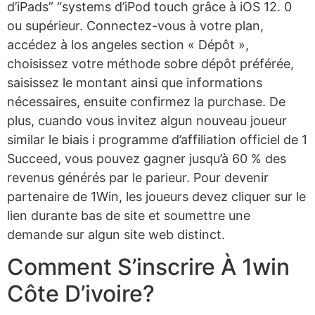
d’iPads” “systems d’iPod touch grâce à iOS 12. 0
ou supérieur. Connectez-vous à votre plan,
accédez à los angeles section « Dépôt »,
choisissez votre méthode sobre dépôt préférée,
saisissez le montant ainsi que informations
nécessaires, ensuite confirmez la purchase. De
plus, cuando vous invitez algun nouveau joueur
similar le biais i programme d’affiliation officiel de 1
Succeed, vous pouvez gagner jusqu’à 60 % des
revenus générés par le parieur. Pour devenir
partenaire de 1Win, les joueurs devez cliquer sur le
lien durante bas de site et soumettre une
demande sur algun site web distinct.
Comment S’inscrire À 1win
Côte D’ivoire?