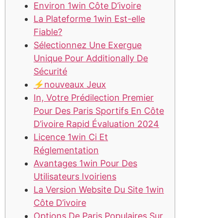
Environ 1win Côte D’ivoire
La Plateforme 1win Est-elle
Fiable?
Sélectionnez Une Exergue
Unique Pour Additionally De
Sécurité
⚡nouveaux Jeux
In, Votre Prédilection Premier
Pour Des Paris Sportifs En Côte
D’ivoire Rapid Évaluation 2024
Licence 1win Ci Et
Réglementation
Avantages 1win Pour Des
Utilisateurs Ivoiriens
La Version Website Du Site 1win
Côte D’ivoire
Options De Paris Populaires Sur