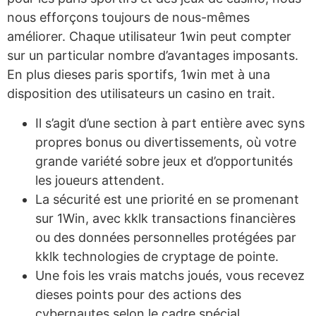
nous efforçons toujours de nous-mêmes
améliorer. Chaque utilisateur 1win peut compter
sur un particular nombre d’avantages imposants.
En plus dieses paris sportifs, 1win met à una
disposition des utilisateurs un casino en trait.
Il s’agit d’une section à part entière avec syns
propres bonus ou divertissements, où votre
grande variété sobre jeux et d’opportunités
les joueurs attendent.
La sécurité est une priorité en se promenant
sur 1Win, avec kklk transactions financières
ou des données personnelles protégées par
kklk technologies de cryptage de pointe.
Une fois les vrais matchs joués, vous recevez
dieses points pour des actions des
cybernautes selon le cadre spécial.